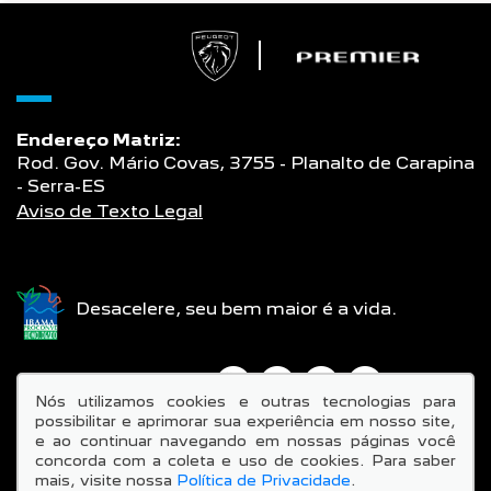
Endereço Matriz:
Rod. Gov. Mário Covas, 3755 - Planalto de Carapina
- Serra-ES
Aviso de Texto Legal
Desacelere, seu bem maior é a vida.
SIGA-NOS:
Nós utilizamos cookies e outras tecnologias para
possibilitar e aprimorar sua experiência em nosso site,
e ao continuar navegando em nossas páginas você
concorda com a coleta e uso de cookies. Para saber
mais, visite nossa
Política de Privacidade
.