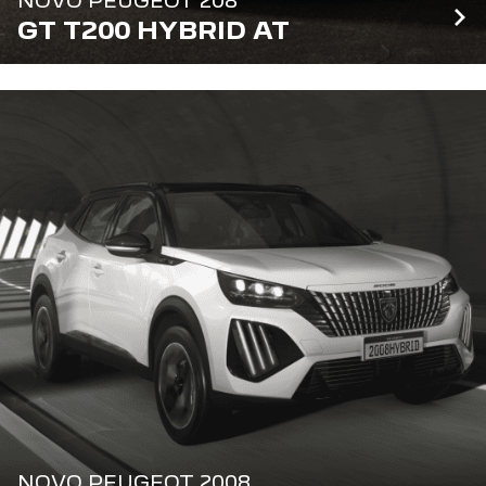
NOVO PEUGEOT 208
GT T200 HYBRID AT
NOVO PEUGEOT 2008