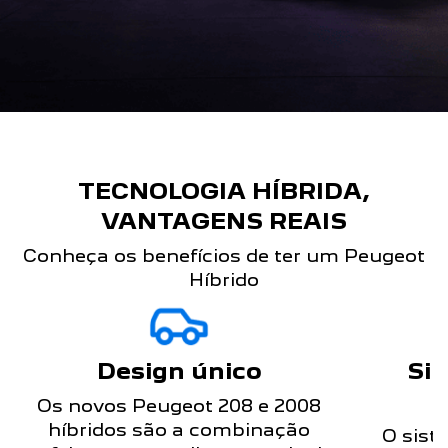
TECNOLOGIA HÍBRIDA,
VANTAGENS REAIS
Conheça os benefícios de ter um Peugeot
Híbrido
Design único
Sim
Os novos Peugeot 208 e 2008
híbridos são a combinação
O sist