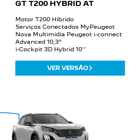
GT T200 HYBRID AT
Motor T200 Híbrido
Serviços Conectados MyPeugeot
Nova Multimidia Peugeot i-connect
Advanced 10,3"
i-Cockpit 3D Hybrid 10’’
VER VERSÃO