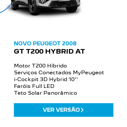
NOVO PEUGEOT 2008
GT T200 HYBRID AT
Motor T200 Híbrido
Serviços Conectados MyPeugeot
i-Cockpit 3D Hybrid 10''
Faróis Full LED
Teto Solar Panorâmico
VER VERSÃO