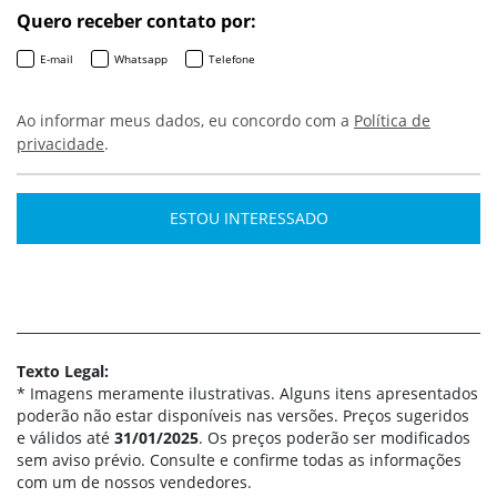
Quero receber contato por:
E-mail
Whatsapp
Telefone
Ao informar meus dados, eu concordo com a
Política de
privacidade
.
ESTOU INTERESSADO
Texto Legal:
* Imagens meramente ilustrativas. Alguns itens apresentados
poderão não estar disponíveis nas versões. Preços sugeridos
e válidos até
31/01/2025
. Os preços poderão ser modificados
sem aviso prévio. Consulte e confirme todas as informações
com um de nossos vendedores.